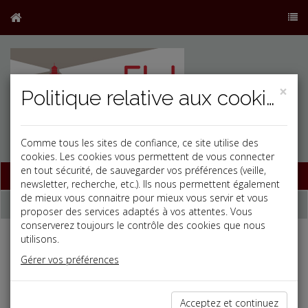
×
Politique relative aux cookies
Comme tous les sites de confiance, ce site utilise des
j
cookies. Les cookies vous permettent de vous connecter
en tout sécurité, de sauvegarder vos préférences (veille,
Base documentaire
newsletter, recherche, etc.). Ils nous permettent également
de mieux vous connaitre pour mieux vous servir et vous
Dépêches
proposer des services adaptés à vos attentes. Vous
conserverez toujours le contrôle des cookies que nous
utilisons.
Liste des dernières dépêches
Gérer vos préférences
Fiscal TPE
Acceptez et continuez