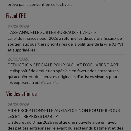
prévu par la convention collective....
Fiscal TPE
27/05/2026
TAXE ANNUELLE SUR LES BUREAUX ET ZFU-TE
La loi de finances pour 2026 a réformé les dispositifs fiscaux de
soutien aux quartiers prioritaires de la politique de la ville (QPV)
et supprimé les...
26/05/2026
DÉDUCTION SPÉCIALE POUR L'ACHAT D'OEUVRES D'ART
Le dispositif de déduction spéciale en faveur des entreprises
qui acquièrent des oeuvres originales d'artistes vivants pour
les exposer au public, ainsi...
Vie des affaires
26/05/2026
AIDE EXCEPTIONNELLE AU GAZOLE NON ROUTIER POUR
LES ENTREPRISES DU BTP
Un décret du 8 mai 2026 institue une nouvelle aide en faveur
des petites entreprises relevant du secteur du bâtiment et des