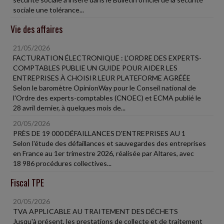
sociale une tolérance...
Vie des affaires
21/05/2026
FACTURATION ÉLECTRONIQUE : L'ORDRE DES EXPERTS-
COMPTABLES PUBLIE UN GUIDE POUR AIDER LES
ENTREPRISES À CHOISIR LEUR PLATEFORME AGRÉÉE
Selon le baromètre OpinionWay pour le Conseil national de
l'Ordre des experts-comptables (CNOEC) et ECMA publié le
28 avril dernier, à quelques mois de...
20/05/2026
PRÈS DE 19 000 DÉFAILLANCES D'ENTREPRISES AU 1
Selon l'étude des défaillances et sauvegardes des entreprises
en France au 1er trimestre 2026, réalisée par Altares, avec
18 986 procédures collectives...
Fiscal TPE
20/05/2026
TVA APPLICABLE AU TRAITEMENT DES DÉCHETS
Jusqu'à présent, les prestations de collecte et de traitement