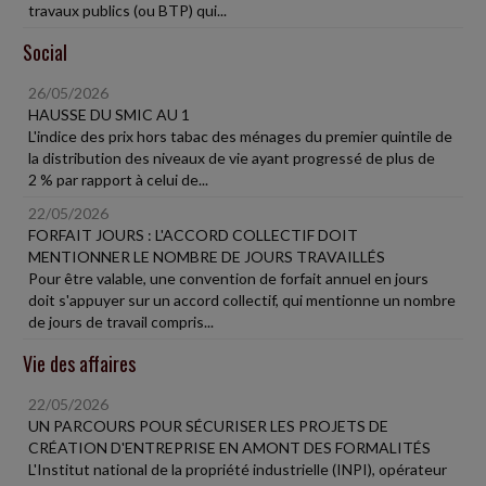
travaux publics (ou BTP) qui...
Social
26/05/2026
HAUSSE DU SMIC AU 1
L'indice des prix hors tabac des ménages du premier quintile de
la distribution des niveaux de vie ayant progressé de plus de
2 % par rapport à celui de...
22/05/2026
FORFAIT JOURS : L'ACCORD COLLECTIF DOIT
MENTIONNER LE NOMBRE DE JOURS TRAVAILLÉS
Pour être valable, une convention de forfait annuel en jours
doit s'appuyer sur un accord collectif, qui mentionne un nombre
de jours de travail compris...
Vie des affaires
22/05/2026
UN PARCOURS POUR SÉCURISER LES PROJETS DE
CRÉATION D'ENTREPRISE EN AMONT DES FORMALITÉS
L'Institut national de la propriété industrielle (INPI), opérateur