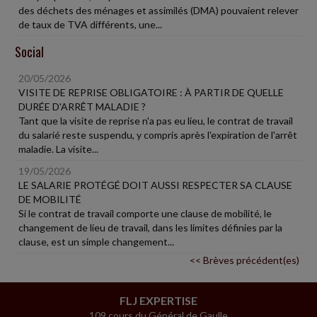
des déchets des ménages et assimilés (DMA) pouvaient relever
de taux de TVA différents, une...
Social
20/05/2026
VISITE DE REPRISE OBLIGATOIRE : À PARTIR DE QUELLE
DURÉE D'ARRÊT MALADIE ?
Tant que la visite de reprise n'a pas eu lieu, le contrat de travail
du salarié reste suspendu, y compris après l'expiration de l'arrêt
maladie. La visite...
19/05/2026
LE SALARIE PROTÉGÉ DOIT AUSSI RESPECTER SA CLAUSE
DE MOBILITÉ
Si le contrat de travail comporte une clause de mobilité, le
changement de lieu de travail, dans les limites définies par la
clause, est un simple changement...
<< Brèves précédent(es)
FLJ EXPERTISE
109 cours du Général de Gaulle