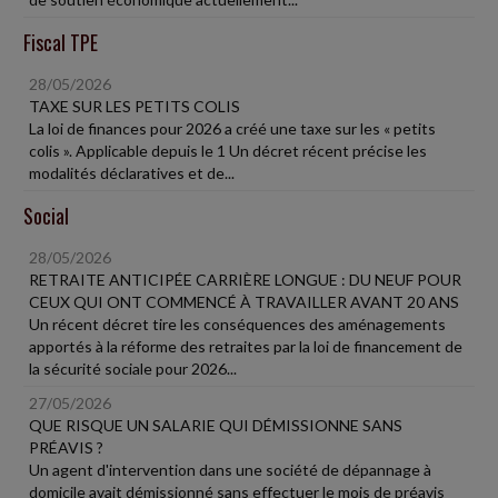
Fiscal TPE
28/05/2026
TAXE SUR LES PETITS COLIS
La loi de finances pour 2026 a créé une taxe sur les « petits
colis ». Applicable depuis le 1 Un décret récent précise les
modalités déclaratives et de...
Social
28/05/2026
RETRAITE ANTICIPÉE CARRIÈRE LONGUE : DU NEUF POUR
CEUX QUI ONT COMMENCÉ À TRAVAILLER AVANT 20 ANS
Un récent décret tire les conséquences des aménagements
apportés à la réforme des retraites par la loi de financement de
la sécurité sociale pour 2026...
27/05/2026
QUE RISQUE UN SALARIE QUI DÉMISSIONNE SANS
PRÉAVIS ?
Un agent d'intervention dans une société de dépannage à
domicile avait démissionné sans effectuer le mois de préavis