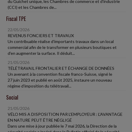
du Guichet unique, les Chambres de commerce et d'industrie
(CCI) et les Chambres de...
Fiscal TPE
22/05/2026
REVENUS FONCIERS ET TRAVAUX
Un contribuable réalise d'importants travaux dans un local
commercial afin de le transformer en plusieurs boutiques et
d'en augmenter la surface. Il déduit...
21/05/2026
TÉLÉTRAVAIL FRONTALIER ET ÉCHANGE DE DONNÉES
Un avenant à la convention fiscale franco-Suisse, signé le
27 juin 2023 et publié en août 2025, instaure un nouveau
régime d'imposition du télétravail...
Social
21/05/2026
VÉLO MIS A DISPOSITION PAR L'EMPLOYEUR : L'AVANTAGE
EN NATURE PEUT ÊTRE NÉGLIGÉ
Dans une mise à jour publiée le 7 mai 2026, la Direction de la
sécurité sociale a inséré dans le Bulletin officiel de la sécurité