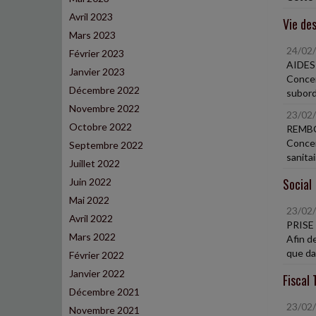
Avril 2023
Vie des
Mars 2023
24/02
Février 2023
AIDES
Janvier 2023
Concer
Décembre 2022
subord
Novembre 2022
23/02
Octobre 2022
REMBO
Concer
Septembre 2022
sanita
Juillet 2022
Social
Juin 2022
Mai 2022
23/02
Avril 2022
PRISE
Mars 2022
Afin d
que dan
Février 2022
Janvier 2022
Fiscal 
Décembre 2021
23/02
Novembre 2021