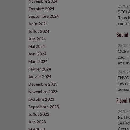
Novembre 2024
25/02
Octobre 2024
DÉCLA
Septembre 2024
Tous l
contrib
Août 2024
Juillet 2024
Social
Juin 2024
25/02
Mai 2024
QUEST
Avril 2024
L'admin
Mars 2024
et sur l
Février 2024
24/02
Janvier 2024
ENVOI
Les em
Décembre 2023
personn
Novembre 2023
Octobre 2023
Fiscal 
Septembre 2023
24/02
Juillet 2023
RÉTRO
Juin 2023
Les so
Cette 
Mai 2023