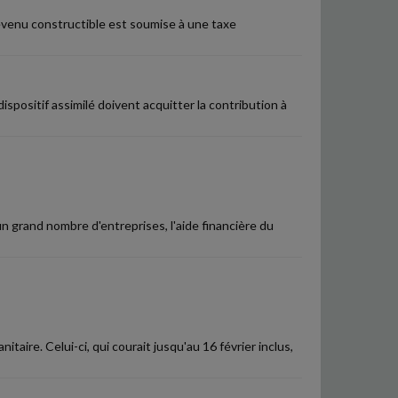
 devenu constructible est soumise à une taxe
ispositif assimilé doivent acquitter la contribution à
 grand nombre d'entreprises, l'aide financière du
itaire. Celui-ci, qui courait jusqu'au 16 février inclus,