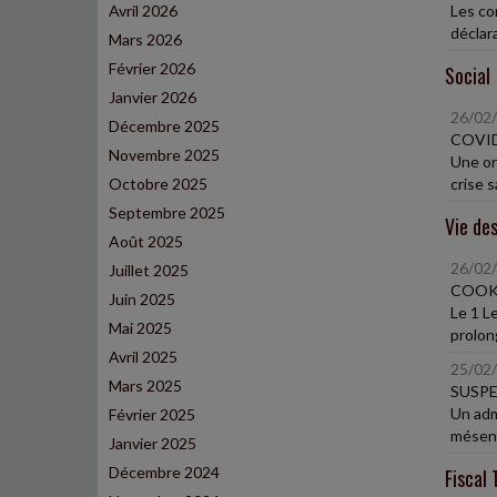
Avril 2026
Les co
déclara
Mars 2026
Février 2026
Social
Janvier 2026
26/02
Décembre 2025
COVID
Novembre 2025
Une or
Octobre 2025
crise s
Septembre 2025
Vie des
Août 2025
26/02
Juillet 2025
COOKI
Juin 2025
Le 1 Le
Mai 2025
prolon
Avril 2025
25/02
Mars 2025
SUSPE
Un adm
Février 2025
mésent
Janvier 2025
Décembre 2024
Fiscal 