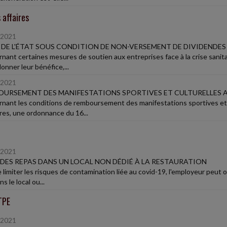
 affaires
/2021
 DE L'ÉTAT SOUS CONDITION DE NON-VERSEMENT DE DIVIDENDES
nant certaines mesures de soutien aux entreprises face à la crise sanitai
onner leur bénéfice,...
/2021
URSEMENT DES MANIFESTATIONS SPORTIVES ET CULTURELLES 
nant les conditions de remboursement des manifestations sportives et 
ires, une ordonnance du 16...
/2021
 DES REPAS DANS UN LOCAL NON DÉDIÉ À LA RESTAURATION
e limiter les risques de contamination liée au covid-19, l'employeur peut
s le local ou...
TPE
/2021