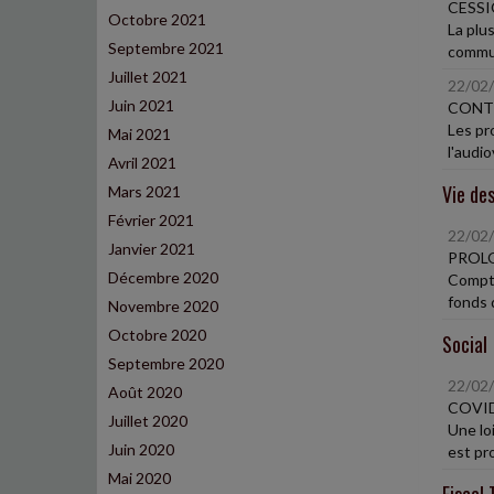
CESSI
Octobre 2021
La plu
Septembre 2021
communa
Juillet 2021
22/02
Juin 2021
CONTR
Les pro
Mai 2021
l'audio
Avril 2021
Vie des
Mars 2021
Février 2021
22/02
Janvier 2021
PROLO
Décembre 2020
Compte
fonds d
Novembre 2020
Octobre 2020
Social
Septembre 2020
22/02
Août 2020
COVID
Juillet 2020
Une loi
Juin 2020
est pro
Mai 2020