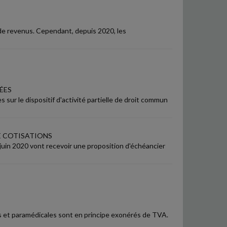
 de revenus. Cependant, depuis 2020, les
ÉES
 sur le dispositif d'activité partielle de droit commun
E COTISATIONS
juin 2020 vont recevoir une proposition d'échéancier
 et paramédicales sont en principe exonérés de TVA.