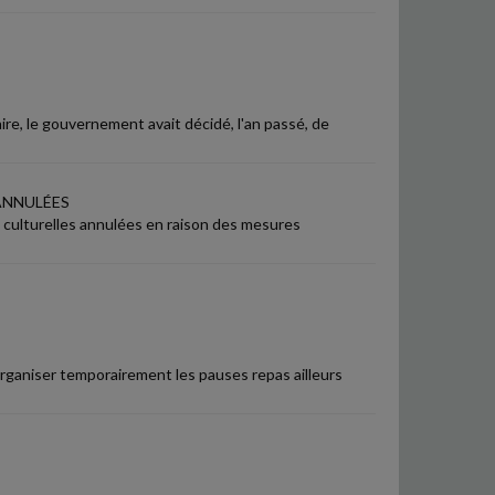
re, le gouvernement avait décidé, l'an passé, de
ANNULÉES
culturelles annulées en raison des mesures
 organiser temporairement les pauses repas ailleurs