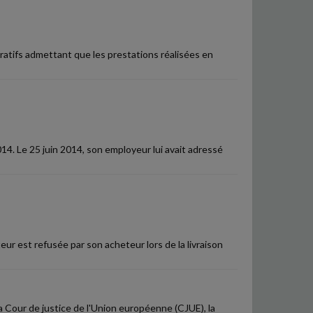
ratifs admettant que les prestations réalisées en
014. Le 25 juin 2014, son employeur lui avait adressé
r est refusée par son acheteur lors de la livraison
la Cour de justice de l'Union européenne (CJUE), la