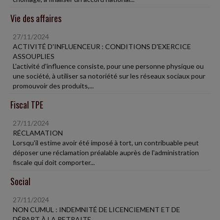
Vie des affaires
27/11/2024
ACTIVITÉ D'INFLUENCEUR : CONDITIONS D'EXERCICE
ASSOUPLIES
L'activité d'influence consiste, pour une personne physique ou
une société, à utiliser sa notoriété sur les réseaux sociaux pour
promouvoir des produits,...
Fiscal TPE
27/11/2024
RÉCLAMATION
Lorsqu'il estime avoir été imposé à tort, un contribuable peut
déposer une réclamation préalable auprès de l'administration
fiscale qui doit comporter...
Social
27/11/2024
NON CUMUL : INDEMNITÉ DE LICENCIEMENT ET DE
DÉPART À LA RETRAITE