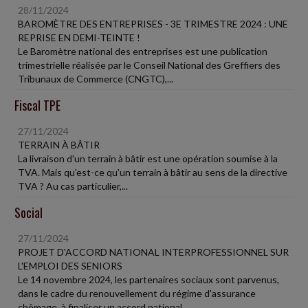
28/11/2024
BAROMÈTRE DES ENTREPRISES - 3E TRIMESTRE 2024 : UNE
REPRISE EN DEMI-TEINTE !
Le Baromètre national des entreprises est une publication
trimestrielle réalisée par le Conseil National des Greffiers des
Tribunaux de Commerce (CNGTC),...
Fiscal TPE
27/11/2024
TERRAIN À BÂTIR
La livraison d'un terrain à bâtir est une opération soumise à la
TVA. Mais qu'est-ce qu'un terrain à bâtir au sens de la directive
TVA ? Au cas particulier,...
Social
27/11/2024
PROJET D'ACCORD NATIONAL INTERPROFESSIONNEL SUR
L'EMPLOI DES SENIORS
Le 14 novembre 2024, les partenaires sociaux sont parvenus,
dans le cadre du renouvellement du régime d'assurance
chômage, à finaliser un accord national...