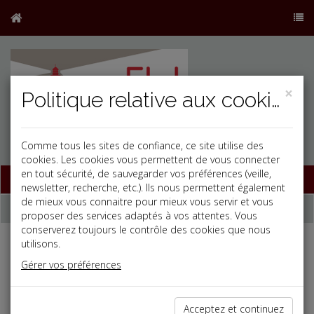
×
Politique relative aux cookies
Comme tous les sites de confiance, ce site utilise des
j
cookies. Les cookies vous permettent de vous connecter
en tout sécurité, de sauvegarder vos préférences (veille,
Base documentaire
newsletter, recherche, etc.). Ils nous permettent également
de mieux vous connaitre pour mieux vous servir et vous
Dépêches
proposer des services adaptés à vos attentes. Vous
conserverez toujours le contrôle des cookies que nous
utilisons.
Liste des dernières dépêches
Gérer vos préférences
Social
Acceptez et continuez