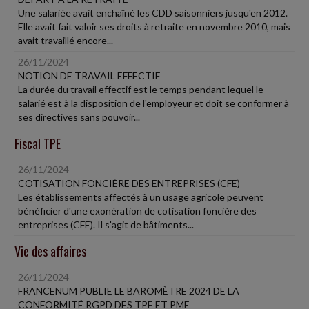
Une salariée avait enchaîné les CDD saisonniers jusqu'en 2012.
Elle avait fait valoir ses droits à retraite en novembre 2010, mais
avait travaillé encore...
26/11/2024
NOTION DE TRAVAIL EFFECTIF
La durée du travail effectif est le temps pendant lequel le
salarié est à la disposition de l'employeur et doit se conformer à
ses directives sans pouvoir...
Fiscal TPE
26/11/2024
COTISATION FONCIÈRE DES ENTREPRISES (CFE)
Les établissements affectés à un usage agricole peuvent
bénéficier d'une exonération de cotisation foncière des
entreprises (CFE). Il s'agit de bâtiments...
Vie des affaires
26/11/2024
FRANCENUM PUBLIE LE BAROMÈTRE 2024 DE LA
CONFORMITÉ RGPD DES TPE ET PME