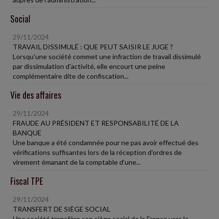
Social
29/11/2024
TRAVAIL DISSIMULÉ : QUE PEUT SAISIR LE JUGE ?
Lorsqu'une société commet une infraction de travail dissimulé
par dissimulation d'activité, elle encourt une peine
complémentaire dite de confiscation...
Vie des affaires
29/11/2024
FRAUDE AU PRÉSIDENT ET RESPONSABILITÉ DE LA
BANQUE
Une banque a été condamnée pour ne pas avoir effectué des
vérifications suffisantes lors de la réception d'ordres de
virement émanant de la comptable d'une...
Fiscal TPE
29/11/2024
TRANSFERT DE SIÈGE SOCIAL
Une société transfère son siège social de la France vers le