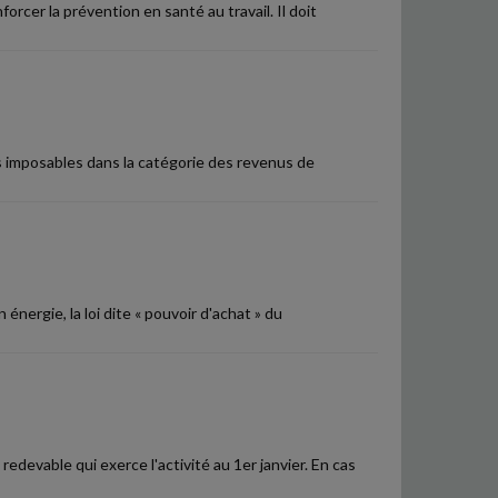
orcer la prévention en santé au travail. Il doit
s imposables dans la catégorie des revenus de
nergie, la loi dite « pouvoir d'achat » du
redevable qui exerce l'activité au 1er janvier. En cas