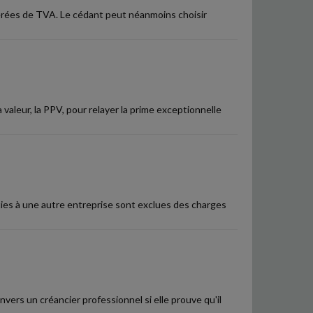
érées de TVA. Le cédant peut néanmoins choisir
 valeur, la PPV, pour relayer la prime exceptionnelle
es à une autre entreprise sont exclues des charges
rs un créancier professionnel si elle prouve qu'il