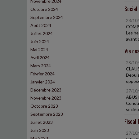
Novembre 2024
Social
Octobre 2024
Septembre 2024
28/10
Août 2024
COMPO
Les he
Juillet 2024
avant d
Juin 2024
Mai 2024
Vie des
Avril 2024
28/10
Mars 2024
CLAUS
Février 2024
Depuis
oppose
Janvier 2024
Décembre 2023
27/10
ABUS 
Novembre 2023
Consti
Octobre 2023
société
Septembre 2023
Fiscal 
Juillet 2023
Juin 2023
27/10
Mai 2023