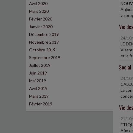
Avril 2020
NOUVE
Aujourd
Mars 2020
va pro
Février 2020
Vie des
Janvier 2020
Décembre 2019
24/10
Novembre 2019
LE DÉ
Octobre 2019
Visant
et la f
Septembre 2019
Juillet 2019
Social
Juin 2019
24/10
Mai 2019
CALCU
Avril 2019
La cons
Mars 2019
concer
Février 2019
Vie des
21/10
ÉTIQU
Afin d