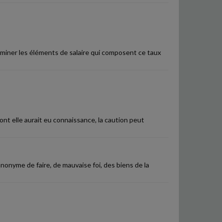
miner les éléments de salaire qui composent ce taux
nt elle aurait eu connaissance, la caution peut
anonyme de faire, de mauvaise foi, des biens de la