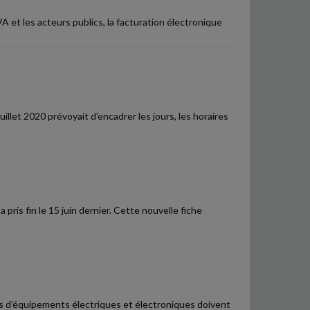
A et les acteurs publics, la facturation électronique
llet 2020 prévoyait d'encadrer les jours, les horaires
pris fin le 15 juin dernier. Cette nouvelle fiche
rs d'équipements électriques et électroniques doivent