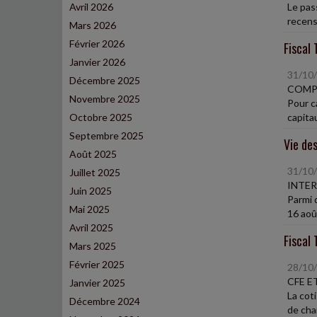
Avril 2026
Le pass
recens
Mars 2026
Février 2026
Fiscal 
Janvier 2026
31/10
Décembre 2025
COMP
Novembre 2025
Pour c
Octobre 2025
capitau
Septembre 2025
Vie des
Août 2025
31/10
Juillet 2025
INTER
Juin 2025
Parmi 
Mai 2025
16 août
Avril 2025
Fiscal 
Mars 2025
Février 2025
28/10
CFE E
Janvier 2025
La coti
Décembre 2024
de cha