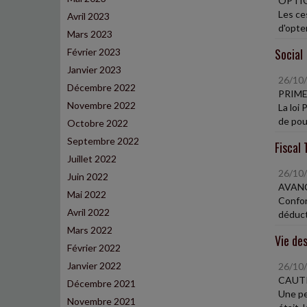
OPTIO
Les ce
Avril 2023
d'opte
Mars 2023
Social
Février 2023
Janvier 2023
26/10
Décembre 2022
PRIME
Novembre 2022
La loi 
de pouv
Octobre 2022
Septembre 2022
Fiscal 
Juillet 2022
26/10
Juin 2022
AVANC
Mai 2022
Confor
Avril 2022
déduct
Mars 2022
Vie des
Février 2022
Janvier 2022
26/10
CAUT
Décembre 2021
Une pe
Novembre 2021