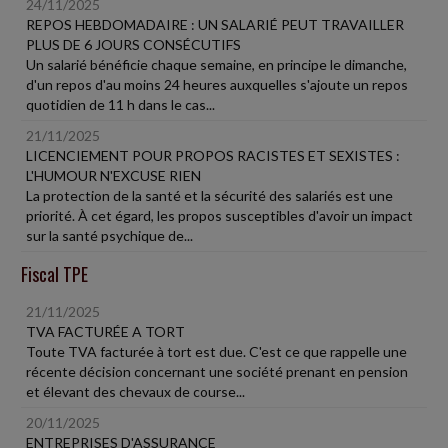
24/11/2025
REPOS HEBDOMADAIRE : UN SALARIÉ PEUT TRAVAILLER
PLUS DE 6 JOURS CONSÉCUTIFS
Un salarié bénéficie chaque semaine, en principe le dimanche,
d'un repos d'au moins 24 heures auxquelles s'ajoute un repos
quotidien de 11 h dans le cas...
21/11/2025
LICENCIEMENT POUR PROPOS RACISTES ET SEXISTES :
L'HUMOUR N'EXCUSE RIEN
La protection de la santé et la sécurité des salariés est une
priorité. À cet égard, les propos susceptibles d'avoir un impact
sur la santé psychique de...
Fiscal TPE
21/11/2025
TVA FACTURÉE A TORT
Toute TVA facturée à tort est due. C'est ce que rappelle une
récente décision concernant une société prenant en pension
et élevant des chevaux de course...
20/11/2025
ENTREPRISES D'ASSURANCE