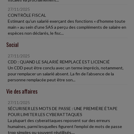
27/11/2025
CONTRÔLE FISCAL
Estimant qu'un salarié exerçant des fonctions « d'homme toute
main » au sein d'une SAS a perçu des compléments de salaire en
espèces non déclarés, le fisc...
Social
27/11/2025
CDD : QUAND LE SALARIÉ REMPLACÉ EST LICENCIÉ
Un CDD peut être conclu avec un terme imprécis, notamment,
pour remplacer un salarié absent. La fin de l'absence de la
personne remplacée peut être son...
Vie des affaires
27/11/2025
SÉCURISER LES MOTS DE PASSE : UNE PREMIÈRE ÉTAPE
POUR LIMITER LES CYBERATTAQUES
La plupart des cyberattaques reposent sur des erreurs
humaines, parmi lesquelles figurent l'emploi de mots de passe
trop simples ou souvent réutilisés....