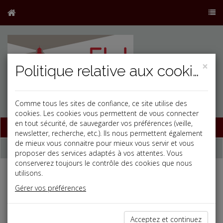
×
Politique relative aux cookies
Comme tous les sites de confiance, ce site utilise des
j
cookies. Les cookies vous permettent de vous connecter
en tout sécurité, de sauvegarder vos préférences (veille,
Base documentaire
newsletter, recherche, etc.). Ils nous permettent également
de mieux vous connaitre pour mieux vous servir et vous
Dépêches
proposer des services adaptés à vos attentes. Vous
conserverez toujours le contrôle des cookies que nous
utilisons.
Liste des dernières dépêches
Gérer vos préférences
Social
Acceptez et continuez