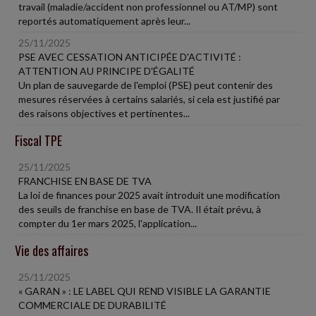
travail (maladie/accident non professionnel ou AT/MP) sont
reportés automatiquement après leur...
25/11/2025
PSE AVEC CESSATION ANTICIPÉE D'ACTIVITÉ :
ATTENTION AU PRINCIPE D'ÉGALITÉ
Un plan de sauvegarde de l'emploi (PSE) peut contenir des
mesures réservées à certains salariés, si cela est justifié par
des raisons objectives et pertinentes...
Fiscal TPE
25/11/2025
FRANCHISE EN BASE DE TVA
La loi de finances pour 2025 avait introduit une modification
des seuils de franchise en base de TVA. Il était prévu, à
compter du 1er mars 2025, l'application...
Vie des affaires
25/11/2025
« GARAN » : LE LABEL QUI REND VISIBLE LA GARANTIE
COMMERCIALE DE DURABILITÉ