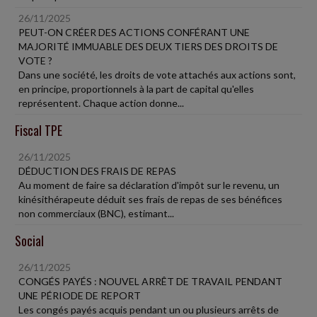
26/11/2025
PEUT-ON CRÉER DES ACTIONS CONFÉRANT UNE
MAJORITÉ IMMUABLE DES DEUX TIERS DES DROITS DE
VOTE ?
Dans une société, les droits de vote attachés aux actions sont,
en principe, proportionnels à la part de capital qu'elles
représentent. Chaque action donne...
Fiscal TPE
26/11/2025
DÉDUCTION DES FRAIS DE REPAS
Au moment de faire sa déclaration d'impôt sur le revenu, un
kinésithérapeute déduit ses frais de repas de ses bénéfices
non commerciaux (BNC), estimant...
Social
26/11/2025
CONGÉS PAYÉS : NOUVEL ARRÊT DE TRAVAIL PENDANT
UNE PÉRIODE DE REPORT
Les congés payés acquis pendant un ou plusieurs arrêts de