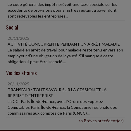
Le code général des impôts prévoit une taxe spéciale sur les
excédents de provisions pour sinistres restant à payer dont
sont redevables les entreprises...
Social
20/11/2025
ACTIVITÉ CONCURRENTE PENDANT UN ARRÊT MALADIE
Le salarié en arrêt de travail pour maladie reste tenu envers son
employeur d'une obligation de loyauté. S'il manque à cette
obligation, il peut être licencié....
Vie des affaires
20/11/2025
TRANSFAIR : TOUT SAVOIR SUR LA CESSION ET LA
REPRISE D'ENTREPRISE
La CCI Paris Île-de-France, avec l'Ordre des Experts-
Comptables Paris Île-de-France, la Compagnie régionale des
commissaires aux comptes de Paris (CNCC),...
<< Brèves précédent(es)