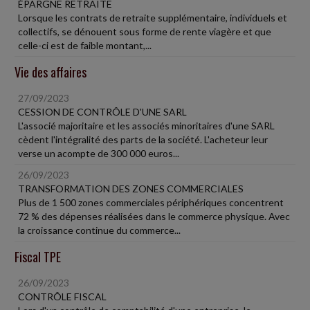
ÉPARGNE RETRAITE
Lorsque les contrats de retraite supplémentaire, individuels et
collectifs, se dénouent sous forme de rente viagère et que
celle-ci est de faible montant,...
Vie des affaires
27/09/2023
CESSION DE CONTRÔLE D'UNE SARL
L'associé majoritaire et les associés minoritaires d'une SARL
cèdent l'intégralité des parts de la société. L'acheteur leur
verse un acompte de 300 000 euros...
26/09/2023
TRANSFORMATION DES ZONES COMMERCIALES
Plus de 1 500 zones commerciales périphériques concentrent
72 % des dépenses réalisées dans le commerce physique. Avec
la croissance continue du commerce...
Fiscal TPE
26/09/2023
CONTRÔLE FISCAL