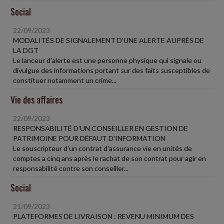
Social
22/09/2023
MODALITÉS DE SIGNALEMENT D'UNE ALERTE AUPRÈS DE
LA DGT
Le lanceur d'alerte est une personne physique qui signale ou
divulgue des informations portant sur des faits susceptibles de
constituer notamment un crime...
Vie des affaires
22/09/2023
RESPONSABILITÉ D'UN CONSEILLER EN GESTION DE
PATRIMOINE POUR DÉFAUT D'INFORMATION
Le souscripteur d'un contrat d'assurance vie en unités de
comptes a cinq ans après le rachat de son contrat pour agir en
responsabilité contre son conseiller...
Social
21/09/2023
PLATEFORMES DE LIVRAISON : REVENU MINIMUM DES