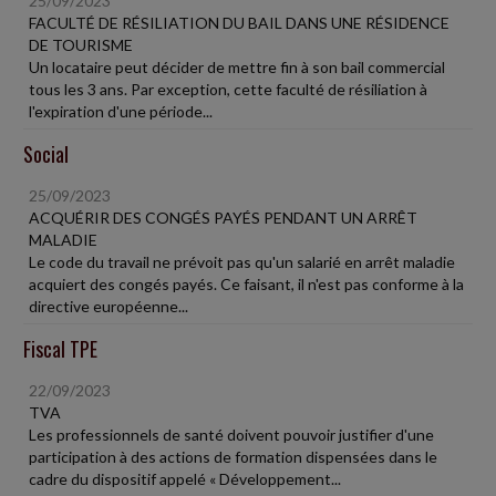
25/09/2023
FACULTÉ DE RÉSILIATION DU BAIL DANS UNE RÉSIDENCE
DE TOURISME
Un locataire peut décider de mettre fin à son bail commercial
tous les 3 ans. Par exception, cette faculté de résiliation à
l'expiration d'une période...
Social
25/09/2023
ACQUÉRIR DES CONGÉS PAYÉS PENDANT UN ARRÊT
MALADIE
Le code du travail ne prévoit pas qu'un salarié en arrêt maladie
acquiert des congés payés. Ce faisant, il n'est pas conforme à la
directive européenne...
Fiscal TPE
22/09/2023
TVA
Les professionnels de santé doivent pouvoir justifier d'une
participation à des actions de formation dispensées dans le
cadre du dispositif appelé « Développement...