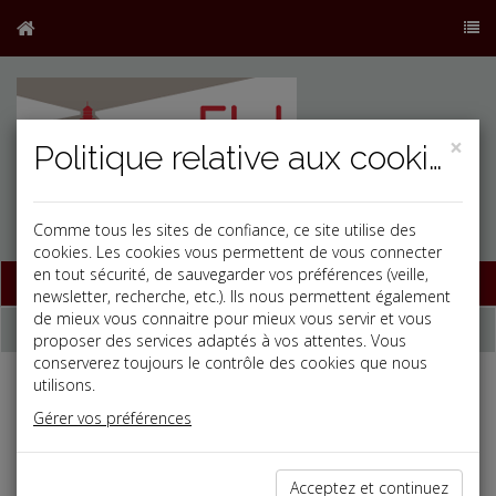
×
Politique relative aux cookies
Comme tous les sites de confiance, ce site utilise des
j
cookies. Les cookies vous permettent de vous connecter
en tout sécurité, de sauvegarder vos préférences (veille,
Base documentaire
newsletter, recherche, etc.). Ils nous permettent également
de mieux vous connaitre pour mieux vous servir et vous
Dépêches
proposer des services adaptés à vos attentes. Vous
conserverez toujours le contrôle des cookies que nous
utilisons.
Liste des dernières dépêches
Gérer vos préférences
Social
Acceptez et continuez