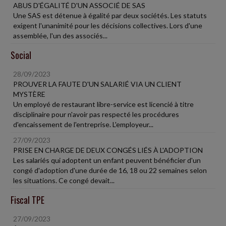
ABUS D'ÉGALITÉ D'UN ASSOCIÉ DE SAS
Une SAS est détenue à égalité par deux sociétés. Les statuts
exigent l'unanimité pour les décisions collectives. Lors d'une
assemblée, l'un des associés...
Social
28/09/2023
PROUVER LA FAUTE D'UN SALARIÉ VIA UN CLIENT
MYSTÈRE
Un employé de restaurant libre-service est licencié à titre
disciplinaire pour n'avoir pas respecté les procédures
d'encaissement de l'entreprise. L'employeur...
27/09/2023
PRISE EN CHARGE DE DEUX CONGÉS LIÉS À L'ADOPTION
Les salariés qui adoptent un enfant peuvent bénéficier d'un
congé d'adoption d'une durée de 16, 18 ou 22 semaines selon
les situations. Ce congé devait...
Fiscal TPE
27/09/2023